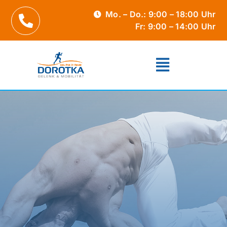
Zum
Mo. – Do.: 9:00 – 18:00 Uhr
Inhalt
Fr: 9:00 – 14:00 Uhr
springen