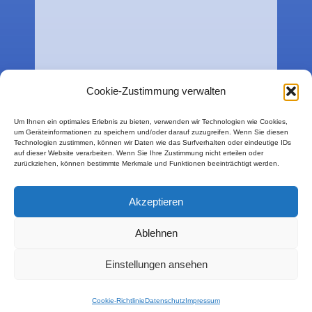
Cookie-Zustimmung verwalten
Um Ihnen ein optimales Erlebnis zu bieten, verwenden wir Technologien wie Cookies,
um Geräteinformationen zu speichern und/oder darauf zuzugreifen. Wenn Sie diesen
Technologien zustimmen, können wir Daten wie das Surfverhalten oder eindeutige IDs
auf dieser Website verarbeiten. Wenn Sie Ihre Zustimmung nicht erteilen oder
zurückziehen, können bestimmte Merkmale und Funktionen beeinträchtigt werden.
Akzeptieren
Ablehnen
Einstellungen ansehen
Cookie-Richtlinie
Datenschutz
Impressum