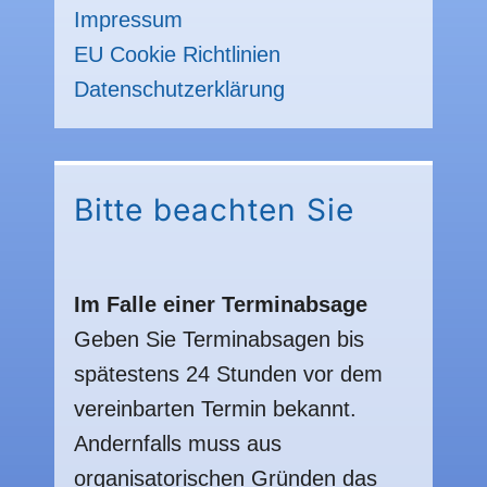
Impressum
EU Cookie Richtlinien
Datenschutzerklärung
Bitte beachten Sie
Im Falle einer Terminabsage
Geben Sie Terminabsagen bis
spätestens 24 Stunden vor dem
vereinbarten Termin bekannt.
Andernfalls muss aus
organisatorischen Gründen das