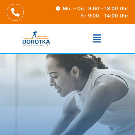
Zum
Mo. – Do.: 9:00 – 18:00 Uhr
Inhalt
Fr: 9:00 – 14:00 Uhr
springen