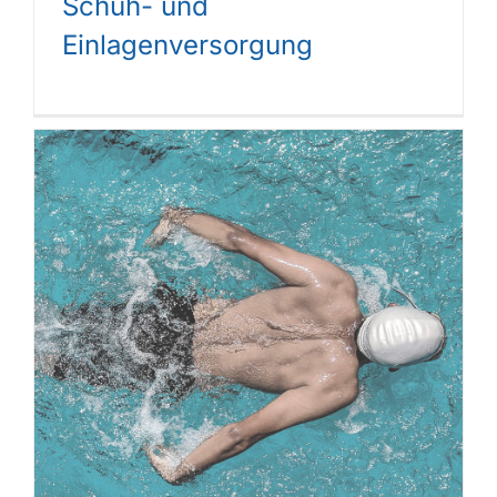
Schuh- und
Einlagenversorgung