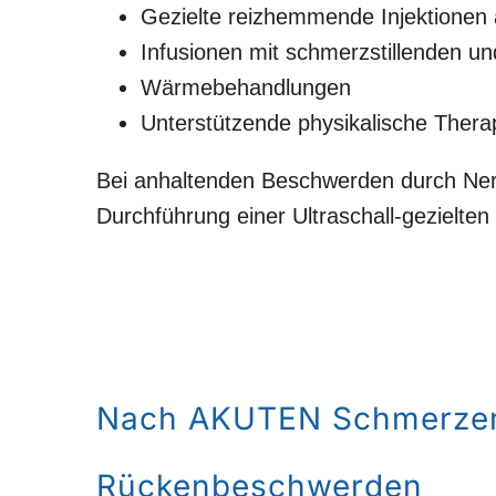
Gezielte reizhemmende Injektionen
Infusionen mit schmerzstillenden
Wärmebehandlungen
Unterstützende physikalische Thera
Bei anhaltenden Beschwerden durch Nerve
Durchführung einer Ultraschall-gezielten I
Nach AKUTEN Schmerze
Rückenbeschwerden