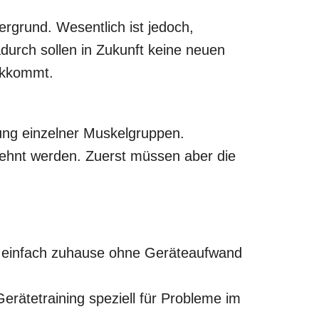
rgrund. Wesentlich ist jedoch,
adurch sollen in Zukunft keine neuen
ckkommt.
ng einzelner Muskelgruppen.
ehnt werden. Zuerst müssen aber die
n einfach zuhause ohne Geräteaufwand
erätetraining speziell für Probleme im