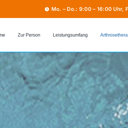
Mo. – Do.: 9:00 – 16:00 Uhr, F
me
Zur Person
Leistungsumfang
Arthrosether