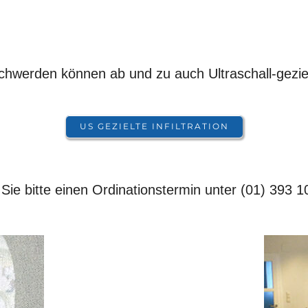
werden können ab und zu auch Ultraschall-gezielt
US GEZIELTE INFILTRATION
Sie bitte einen Ordinationstermin unter (01) 393 1