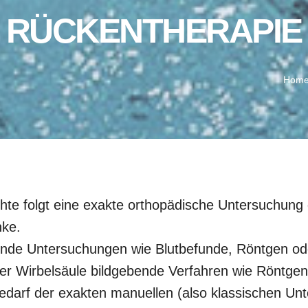
RÜCKENTHERAPIE
Hom
te folgt eine exakte orthopädische Untersuchung
nke.
ende Untersuchungen wie Blutbefunde, Röntgen od
 der Wirbelsäule bildgebende Verfahren wie Röntge
bedarf der exakten manuellen (also klassischen U