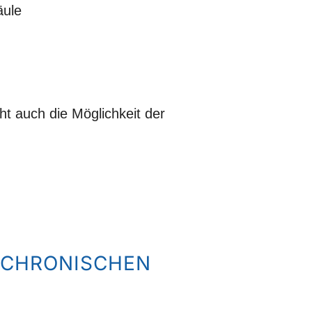
äule
t auch die Möglichkeit der
d CHRONISCHEN