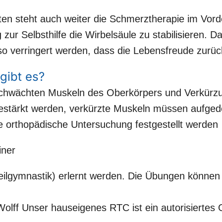
ten steht auch weiter die Schmerztherapie im Vorde
zur Selbsthilfe die Wirbelsäule zu stabilisieren. D
so verringert werden, dass die Lebensfreude zurü
gibt es?
schwächten Muskeln des Oberkörpers und Verkürzu
stärkt werden, verkürzte Muskeln müssen aufged
e orthopädische Untersuchung festgestellt werden
iner
eilgymnastik) erlernt werden. Die Übungen könne
lff Unser hauseigenes RTC ist ein autorisiertes G