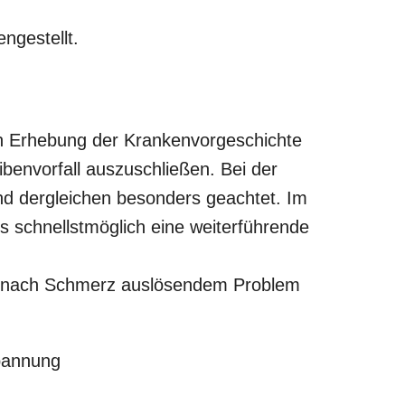
ngestellt.
rch Erhebung der Krankenvorgeschichte
benvorfall auszuschließen. Bei der
d dergleichen besonders geachtet. Im
s schnellstmöglich eine weiterführende
Je nach Schmerz auslösendem Problem
pannung