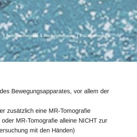
e
Arthrosetherapie & Rückentherapie
Rückentherapie
 des Bewegungsapparates, vor allem der
er zusätzlich eine MR-Tomografie
n oder MR-Tomografie alleine NICHT zur
ntersuchung mit den Händen)