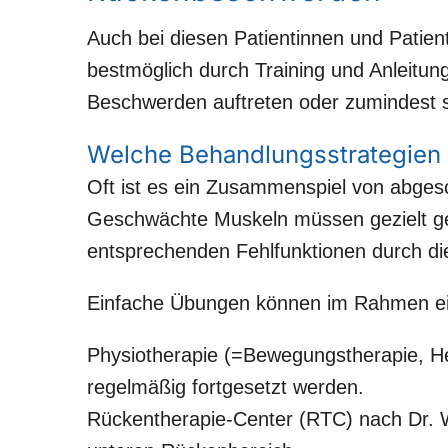
Auch bei diesen Patientinnen und Patien
bestmöglich durch Training und Anleitung 
Beschwerden auftreten oder zumindest 
Welche Behandlungsstrategien 
Oft ist es ein Zusammenspiel von abge
Geschwächte Muskeln müssen gezielt ge
entsprechenden Fehlfunktionen durch di
Einfache Übungen können im Rahmen e
Physiotherapie (=Bewegungstherapie, H
regelmäßig fortgesetzt werden.
Rückentherapie-Center (RTC) nach Dr. Wo