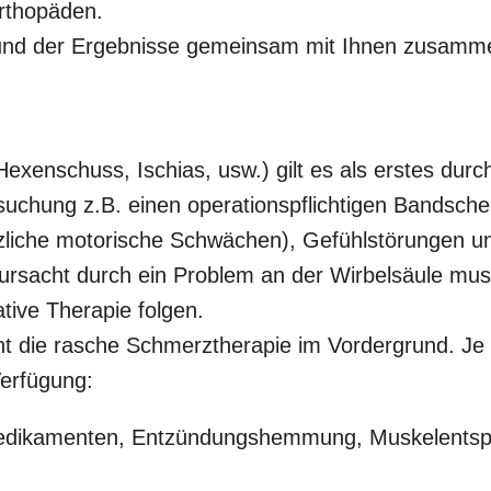
rthopäden.
grund der Ergebnisse gemeinsam mit Ihnen zusamme
Hexenschuss, Ischias, usw.) gilt es als erstes du
uchung z.B. einen operationspflichtigen Bandschei
liche motorische Schwächen), Gefühlstörungen un
ursacht durch ein Problem an der Wirbelsäule mus
tive Therapie folgen.
t die rasche Schmerztherapie im Vordergrund. 
Verfügung:
 Medikamenten, Entzündungshemmung, Muskelents