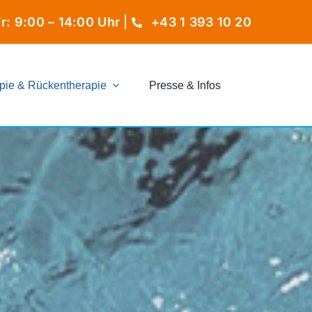
r: 9:00 – 14:00 Uhr­
|
+43 1 393 10 20
apie & Rückentherapie
Presse & Infos